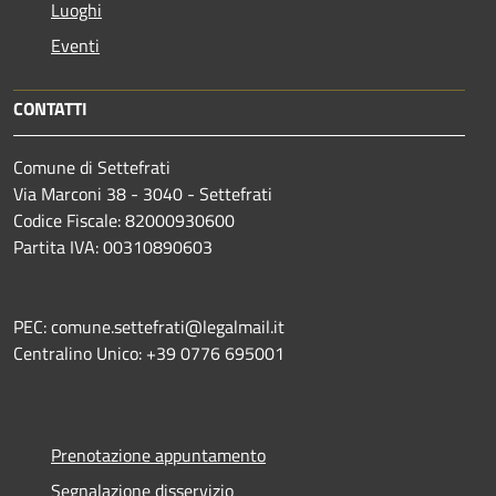
Luoghi
Eventi
CONTATTI
Comune di Settefrati
Via Marconi 38 - 3040 - Settefrati
Codice Fiscale: 82000930600
Partita IVA: 00310890603
PEC: comune.settefrati@legalmail.it
Centralino Unico: +39 0776 695001
Prenotazione appuntamento
Segnalazione disservizio