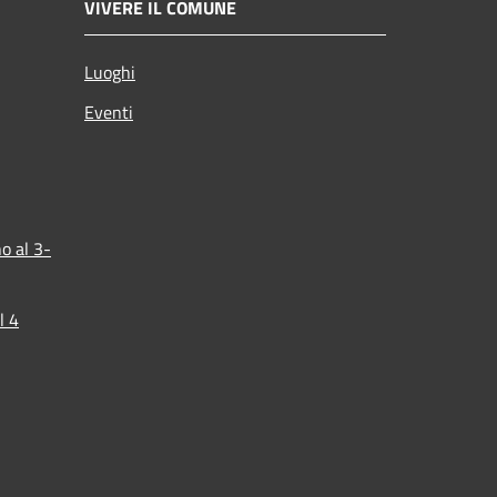
VIVERE IL COMUNE
Luoghi
Eventi
o al 3-
l 4