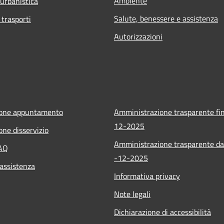
Ambiente
 urbanistica
Salute, benessere e assistenza
 trasporti
Autorizzazioni
ione appuntamento
Amministrazione trasparente fin
12-2025
one disservizio
Amministrazione trasparente da
FAQ
-12-2025
 assistenza
Informativa privacy
Note legali
Dichiarazione di accessibilità