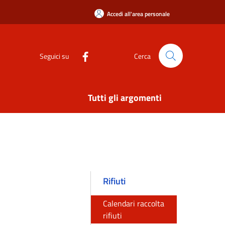
Accedi all'area personale
Seguici su
Cerca
Tutti gli argomenti
Rifiuti
Calendari raccolta
rifiuti