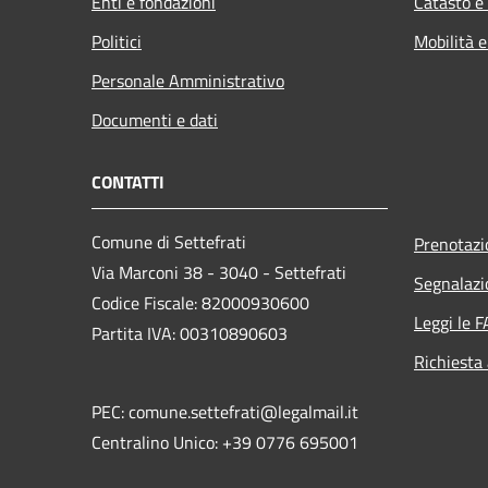
Enti e fondazioni
Catasto e
Politici
Mobilità e
Personale Amministrativo
Documenti e dati
CONTATTI
Comune di Settefrati
Prenotaz
Via Marconi 38 - 3040 - Settefrati
Segnalazi
Codice Fiscale: 82000930600
Leggi le 
Partita IVA: 00310890603
Richiesta
PEC: comune.settefrati@legalmail.it
Centralino Unico: +39 0776 695001