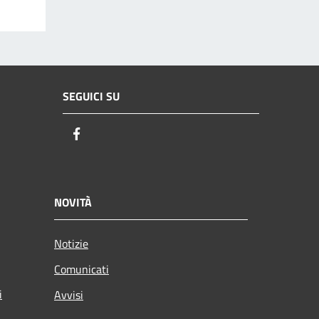
SEGUICI SU
Facebook
NOVITÀ
Notizie
Comunicati
i
Avvisi