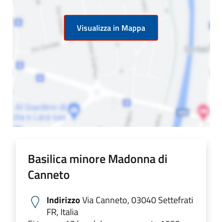
Visualizza in Mappa
Basilica minore Madonna di
Canneto
Indirizzo
Via Canneto, 03040 Settefrati
FR, Italia