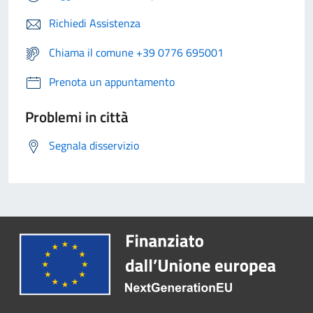
Richiedi Assistenza
Chiama il comune +39 0776 695001
Prenota un appuntamento
Problemi in città
Segnala disservizio