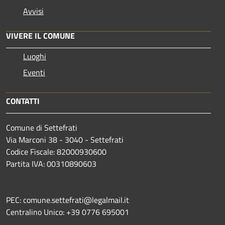
Avvisi
VIVERE IL COMUNE
Luoghi
Eventi
CONTATTI
Comune di Settefrati
Via Marconi 38 - 3040 - Settefrati
Codice Fiscale: 82000930600
Partita IVA: 00310890603
PEC: comune.settefrati@legalmail.it
Centralino Unico: +39 0776 695001