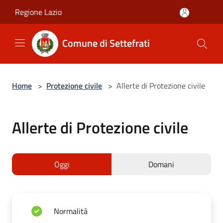
Salta al contenuto principale
Regione Lazio
Comune di Settefrati
Home
>
Protezione civile
>
Allerte di Protezione civile
Allerte di Protezione civile
Oggi
Domani
Normalità