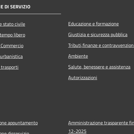
E DI SERVIZIO
Educazione e formazione
 stato civile
Giustizia e sicurezza pubblica
 tempo libero
Tributi,finanze e contravvenzion
e Commercio
Ambiente
 urbanistica
Salute, benessere e assistenza
 trasporti
Autorizzazioni
ione appuntamento
Amministrazione trasparente fin
12-2025
one disservizio