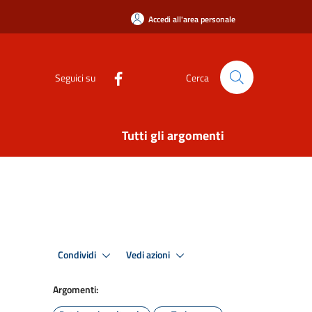
Accedi all'area personale
Seguici su
Cerca
Tutti gli argomenti
Condividi
Vedi azioni
Argomenti: