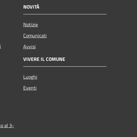
NOVITÀ
Notizie
Comunicati
i
Avvisi
VIVERE IL COMUNE
Luoghi
Eventi
o al 3-