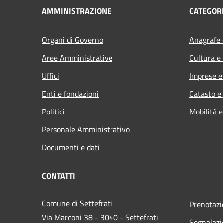
AMMINISTRAZIONE
CATEGORI
Organi di Governo
Anagrafe e
Aree Amministrative
Cultura e
Uffici
Imprese 
Enti e fondazioni
Catasto e
Politici
Mobilità e
Personale Amministrativo
Documenti e dati
CONTATTI
Comune di Settefrati
Prenotaz
Via Marconi 38 - 3040 - Settefrati
Segnalazi