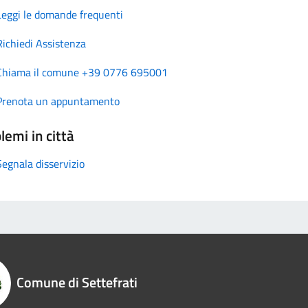
Leggi le domande frequenti
Richiedi Assistenza
Chiama il comune +39 0776 695001
Prenota un appuntamento
lemi in città
Segnala disservizio
Comune di Settefrati