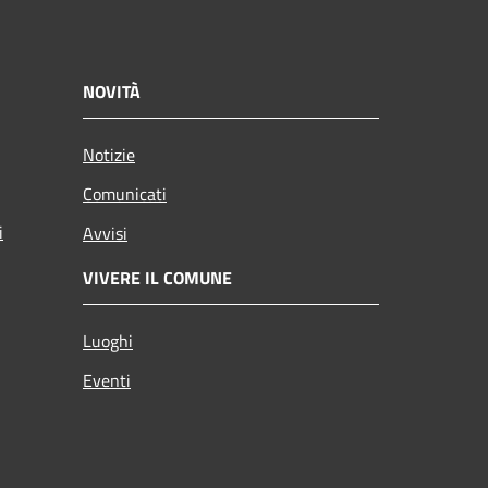
NOVITÀ
Notizie
Comunicati
i
Avvisi
VIVERE IL COMUNE
Luoghi
Eventi