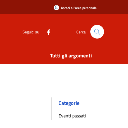
Accedi all'area personale
Seguici su
Cerca
Tutti gli argomenti
Categorie
Eventi passati