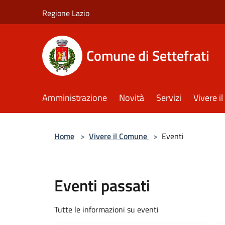
Salta al contenuto principale
Regione Lazio
Comune di Settefrati
Amministrazione
Novità
Servizi
Vivere 
Home
>
Vivere il Comune
>
Eventi
Eventi passati
Tutte le informazioni su eventi