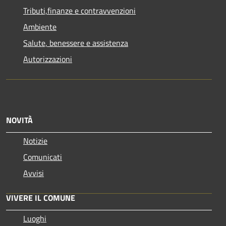
Tributi,finanze e contravvenzioni
Ambiente
Salute, benessere e assistenza
Autorizzazioni
NOVITÀ
Notizie
Comunicati
Avvisi
VIVERE IL COMUNE
Luoghi