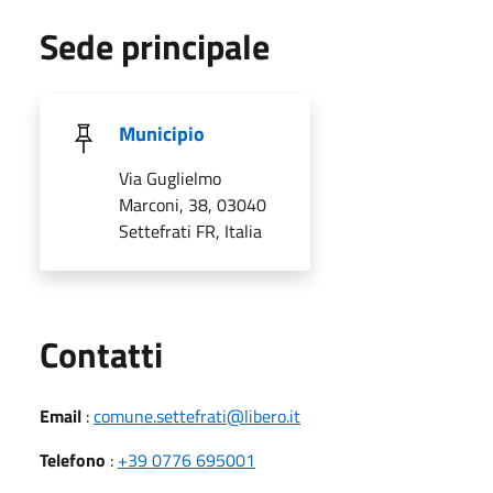
Sede principale
Municipio
Via Guglielmo
Marconi, 38, 03040
Settefrati FR, Italia
Utili
Contatti
Email
:
comune.settefrati@libero.it
Telefono
:
+39 0776 695001