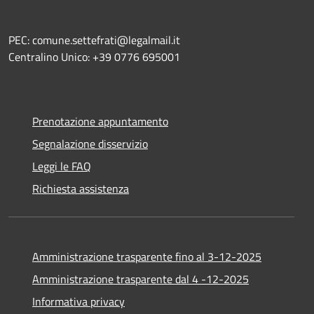
PEC: comune.settefrati@legalmail.it
Centralino Unico: +39 0776 695001
Prenotazione appuntamento
Segnalazione disservizio
Leggi le FAQ
Richiesta assistenza
Amministrazione trasparente fino al 3-12-2025
Amministrazione trasparente dal 4 -12-2025
Informativa privacy