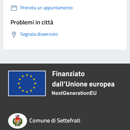
Prenota un appuntamento
Problemi in città
Segnala disservizio
Comune di Settefrati