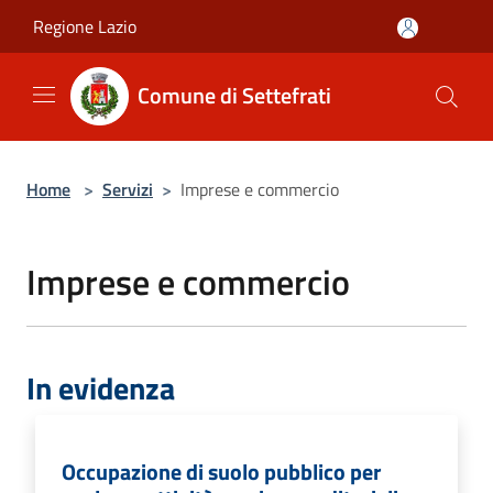
Salta al contenuto principale
Regione Lazio
Comune di Settefrati
Home
>
Servizi
>
Imprese e commercio
Imprese e commercio
In evidenza
Occupazione di suolo pubblico per