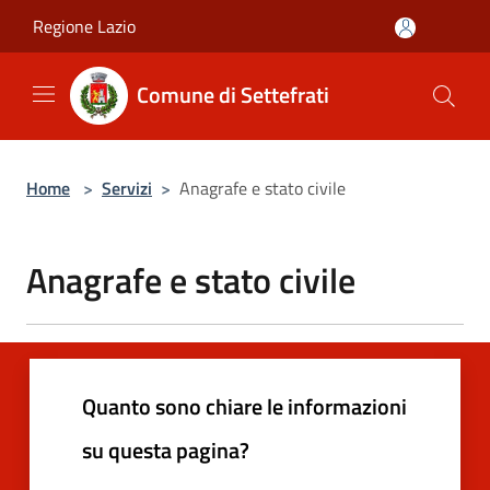
Salta al contenuto principale
Regione Lazio
Comune di Settefrati
Home
>
Servizi
>
Anagrafe e stato civile
Anagrafe e stato civile
Quanto sono chiare le informazioni
su questa pagina?