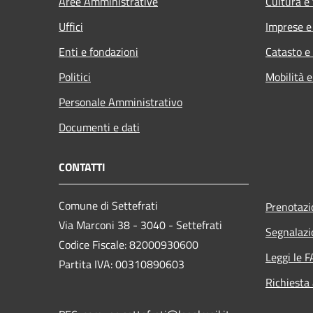
Aree Amministrative
Cultura e
Uffici
Imprese 
Enti e fondazioni
Catasto e
Politici
Mobilità e
Personale Amministrativo
Documenti e dati
CONTATTI
Comune di Settefrati
Prenotaz
Via Marconi 38 - 3040 - Settefrati
Segnalazi
Codice Fiscale: 82000930600
Leggi le 
Partita IVA: 00310890603
Richiesta