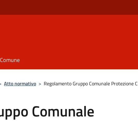
il Comune
>
Atto normativo
>
Regolamento Gruppo Comunale Protezione Ci
uppo Comunale
e