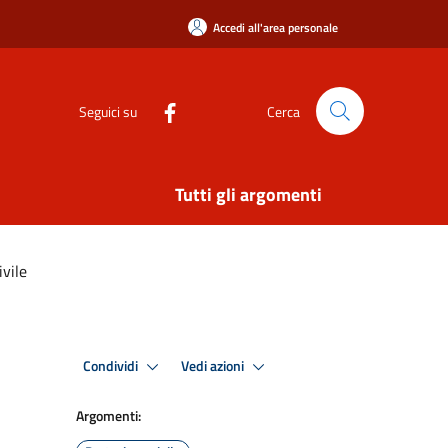
Accedi all'area personale
Seguici su
Cerca
Tutti gli argomenti
vile
Condividi
Vedi azioni
Argomenti: