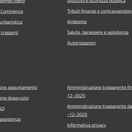
Giustizia e sicurezza pubblica
 tempo libero
Tributi,finanze e contravvenzion
e Commercio
Ambiente
 urbanistica
Salute, benessere e assistenza
 trasporti
Autorizzazioni
ione appuntamento
Amministrazione trasparente fin
12-2025
one disservizio
Amministrazione trasparente da
FAQ
-12-2025
 assistenza
Informativa privacy