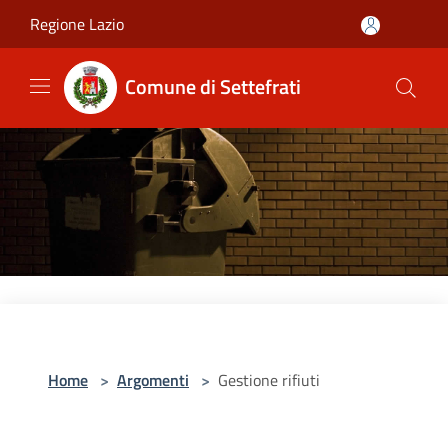
Salta al contenuto principale
Regione Lazio
Comune di Settefrati
Home
>
Argomenti
>
Gestione rifiuti