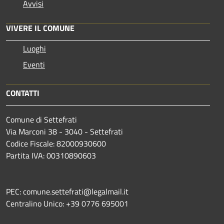
Avvisi
VIVERE IL COMUNE
Luoghi
Eventi
CONTATTI
Comune di Settefrati
Via Marconi 38 - 3040 - Settefrati
Codice Fiscale: 82000930600
Partita IVA: 00310890603
PEC: comune.settefrati@legalmail.it
Centralino Unico: +39 0776 695001